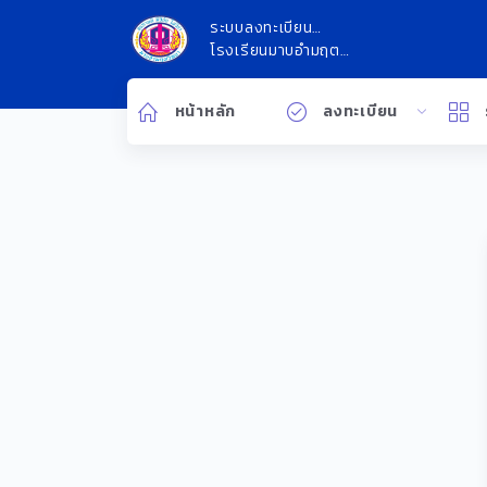
ระบบลงทะเบียน
ออนไลน์
โรงเรียนมาบอำมฤต
วิทยา
หน้าหลัก
ลงทะเบียน